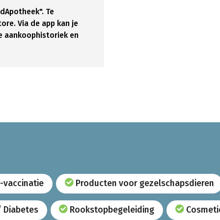
dApotheek". Te
re. Via de app kan je
e aankoophistoriek en
-vaccinatie
Producten voor gezelschapsdieren
/ Diabetes
Rookstopbegeleiding
Cosmeti