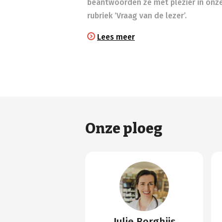
beantwoorden ze met plezier in onz
rubriek ‘Vraag van de lezer’.
Lees meer
Onze ploeg
Julie Borghijs