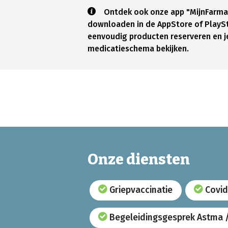
Ontdek ook onze app "MijnFarma
downloaden in de AppStore of PlaySto
eenvoudig producten reserveren en j
medicatieschema bekijken.
Onze diensten
Griepvaccinatie
Covid
Begeleidingsgesprek Astma 