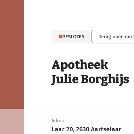
GESLOTEN
Terug open om 
Apotheek
Julie Borghijs
Adres
Laar 20,
2630 Aartselaar