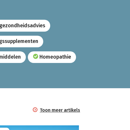
 gezondheidsadvies
gssupplementen
middelen
Homeopathie
Toon meer artikels