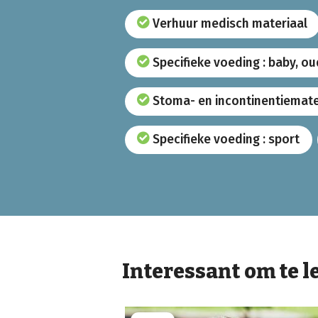
Verhuur medisch materiaal
Specifieke voeding : baby, o
Stoma- en incontinentiemate
Specifieke voeding : sport
Interessant om te l