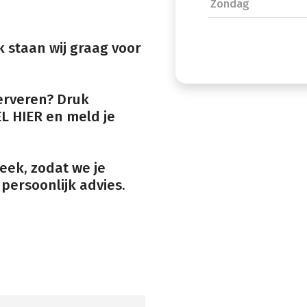
Zondag
 staan wij graag voor
serveren? Druk
L HIER en meld je
eek, zodat we je
persoonlijk advies.