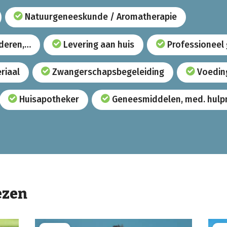
Natuurgeneeskunde / Aromatherapie
uderen,…
Levering aan huis
Professioneel
riaal
Zwangerschapsbegeleiding
Voedin
Huisapotheker
Geneesmiddelen, med. hulp
ezen