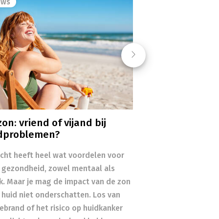
ews
Next
on: vriend of vijand bij
dproblemen?
icht heeft heel wat voordelen voor
 gezondheid, zowel mentaal als
ek. Maar je mag de impact van de zon
 huid niet onderschatten. Los van
ebrand of het risico op huidkanker