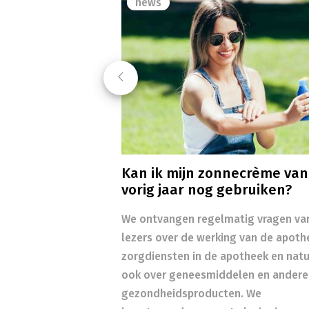
news
Previous
Kan ik mijn zonnecrème van
vorig jaar nog gebruiken?
We ontvangen regelmatig vragen va
lezers over de werking van de apoth
zorgdiensten in de apotheek en natuu
ook over geneesmiddelen en andere
gezondheidsproducten. We