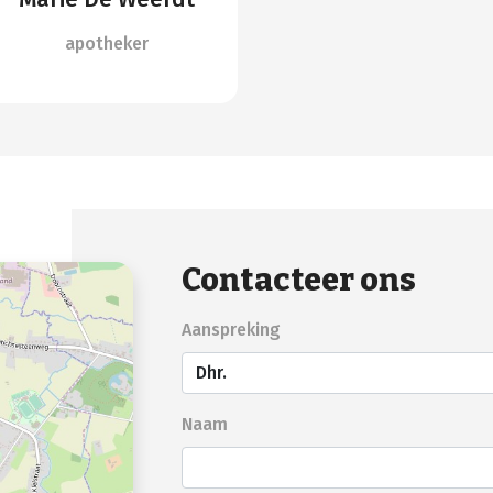
apotheker
Contacteer ons
Aanspreking
Naam